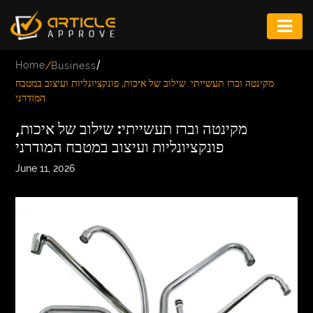
ENTERTAINMENT
/
Home
/
Business
FASHION
מקינטה וברז תעשייתי: שילוב של איכות, פונקציונליות ועיצוב במטבח
המודרני
FITNESS
מקינטה וברז תעשייתי: שילוב של איכות,
GAME
פונקציונליות ועיצוב במטבח המודרני
INFRASTRUCTURE
June 11, 2026
LIFE
MUSIC
TECH
LIFESTYLE
EDUCATION