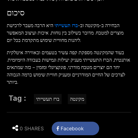
סיכום
הבחירה ב-מקינטה וב-
ברז תעשייתי
היא הרבה מעבר לרכישת
מוצרים למטבח. מדובר בשילוב בין נוחות, איכות ועיצוב המאפשר
ליהנות מחוויית שימוש מתקדמת בכל יום.
בעוד שהמקינטה מספקת קפה עשיר בטעמים ובאווירה איטלקית
אותנטית, הברז התעשייתי מעניק יעילות וגמישות בעבודה היומיומית.
יחד הם יוצרים מטבח מודרני, פונקציונלי ומזמין – כזה שמתאים
לצרכים של החיים המודרניים ומעניק חוויית שימוש ברמה הגבוהה
ביותר.
Tag :
מקינטה
ברז תעשייתי
0 SHARES
Facebook