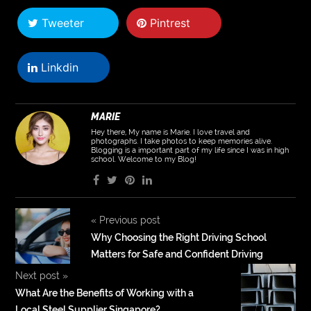
Tweeter
Pintrest
Linkdin
MARIE
Hey there, My name is Marie. I love travel and
photographs. I take photos to keep memories alive.
Blogging is a important part of my life since I was in high
school. Welcome to my Blog!
«
Previous post
Why Choosing the Right Driving School
Matters for Safe and Confident Driving
Next post
»
What Are the Benefits of Working with a
Local Steel Supplier Singapore?