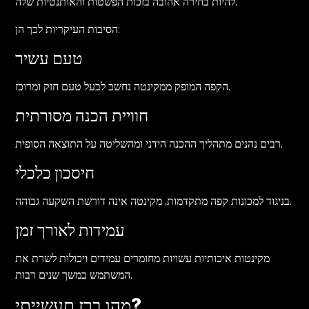
להיות בחירה אהובה בזכות הפשטות והאותנטיות שלה.
הסיבות העיקריות לכך הן:
טעם עשיר
הקפה המופק ממקינטה נחשב לבעל טעם חזק ומרוכז.
חוויית הכנה מסורתית
רבים נהנים מתהליך ההכנה הידני ומהשליטה על התוצאה הסופית.
חיסכון כלכלי
בניגוד למכונות קפה מתקדמות, מקינטה אינה דורשת השקעה גבוהה.
עמידות לאורך זמן
מקינטות איכותיות עשויות מחומרים עמידים ויכולות לשרת את
המשתמש במשך שנים רבות.
מהו ברז תעשייתי?