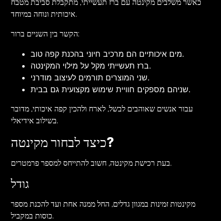
כאשר משלבים מקינטה עם ברז תעשייתי, מתקבלת סביבת מטבח
איכותית ונוחה במיוחד.
הקשר בין השניים ברור:
מים איכותיים הם מרכיב חיוני בהכנת קפה טוב.
ברז תעשייתי מקל על מילוי המקינטה.
שני המוצרים תורמים לעיצוב מודרני.
שניהם מספקים חוויית שימוש מקצועית גם בבית.
עבור אנשים שאוהבים לבשל, לארח ולהכין קפה איכותי, מדובר
בשילוב אידיאלי.
כיצד לבחור מקינטה?
בעת רכישת מקינטה, חשוב להתייחס למספר פרמטרים.
גודל
מקינטות זמינות במגוון גדלים, החל ממנה אחת ועד להכנת מספר
כוסות במקביל.