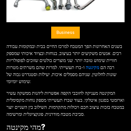
VEGETARIANS
AUTOMOTIVE
HOME
Business
IMPORVEMENT
בשנים האחרונות הפך המטבח למרכז החיים בבית ובמקומות עבודה
רבים. אנשים משקיעים יותר בעיצוב, בנוחות ובציוד איכותי שמספק
חוויית שימוש טובה יותר. שני מוצרים בולטים שזוכים לפופולריות
רבה הם
מקינטה
ו-ברז תעשייתי. למרות שהם משרתים מטרות
שונות לחלוטין, שניהם מסמלים איכות, יעילות וסטנדרט גבוה של
שימוש יומיומי.
המקינטה מעניקה לחובבי הקפה אפשרות ליהנות ממשקה עשיר
וארומטי בסגנון איטלקי, בעוד שברז תעשייתי מספק נוחות מקסימלית
במטבח בזכות עיצוב חכם ויכולות מתקדמות. השילוב בין השניים יוצר
סביבת מטבח מודרנית, פונקציונלית ומרשימה.
מהי מקינטה?