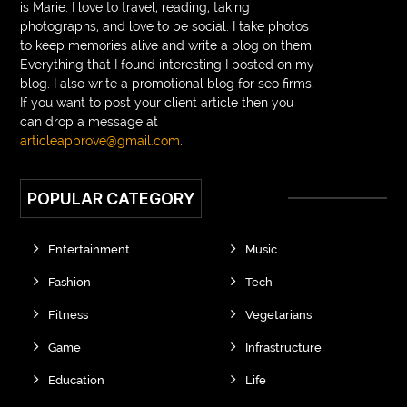
is Marie. I love to travel, reading, taking
photographs, and love to be social. I take photos
to keep memories alive and write a blog on them.
Everything that I found interesting I posted on my
blog. I also write a promotional blog for seo firms.
If you want to post your client article then you
can drop a message at
articleapprove@gmail.com
.
POPULAR CATEGORY
Entertainment
Music
Fashion
Tech
Fitness
Vegetarians
Game
Infrastructure
Education
Life