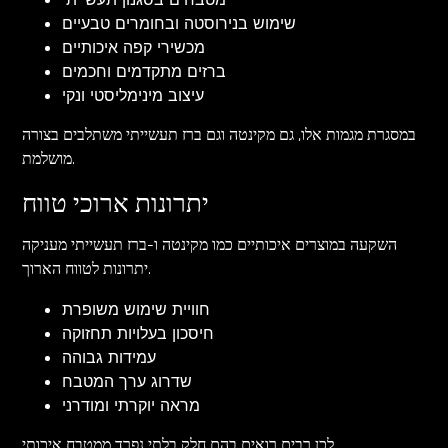
שימוש בנירוסטה ובחומרים טבעיים
מכשירי קפה איכותיים
ברזים מתקדמים וחכמים
עיצוב מינימליסטי ונקי
במסגרת מגמות אלו, גם מקינטה וגם ברז תעשייתי משתלבים בצורה
מושלמת.
יתרונות ארוכי טווח
השקעה במוצרים איכותיים כמו מקינטה ו-ברז תעשייתי מעניקה
יתרונות לטווח הארוך.
חוויית שימוש משופרת
חיסכון בעלויות תחזוקה
עמידות גבוהה
שדרוג ערך המטבח
מראה יוקרתי ומודרני
לכן רבים רואים בהם חלק בלתי נפרד ממטבח איכותי.