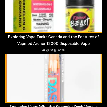
Exploring Vape Tanks Canada and the Features of
Vapmod Archer 12000 Disposable Vape
August 5, 2026
Snowplus Vape: Why the Snowplus Dash Vape Is