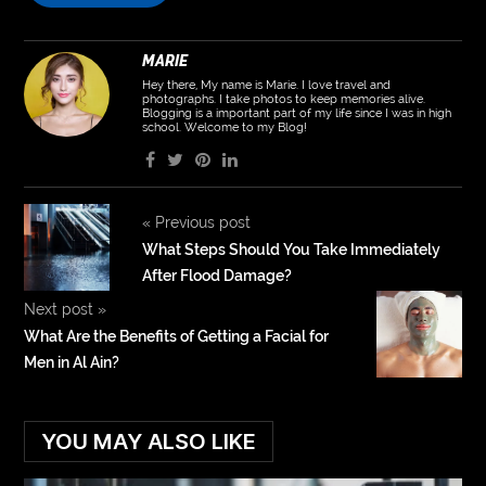
MARIE
Hey there, My name is Marie. I love travel and
photographs. I take photos to keep memories alive.
Blogging is a important part of my life since I was in high
school. Welcome to my Blog!
«
Previous post
What Steps Should You Take Immediately
After Flood Damage?
Next post
»
What Are the Benefits of Getting a Facial for
Men in Al Ain?
YOU MAY ALSO LIKE