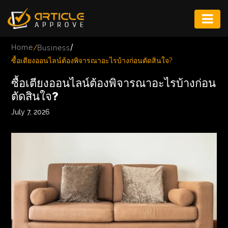
ENTERTAINMENT
/
Home
/
Business
FASHION
ซื้อเตียงออนไลน์ต้องพิจารณาอะไรบ้างก่อนตัดสินใจ?
FITNESS
ซื้อเตียงออนไลน์ต้องพิจารณาอะไรบ้างก่อน
ตัดสินใจ?
GAME
July 7, 2026
INFRASTRUCTURE
LIFE
MUSIC
TECH
LIFESTYLE
EDUCATION