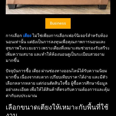
VEGETARIANS
AUTOMOTIVE
Business
HOME
การเลือก
เตียง
ไม่ใช่เพียงการเลือกเฟอร์นิเจอร์สำหรับห้อง
IMPORVEMENT
นอนเท่านั้น แต่ยังเป็นการลงทุนเพื่อคุณภาพการนอนและ
สุขภาพในระยะยาว เพราะเตียงที่เหมาะสมช่วยรองรับสรีระ
เพิ่มความสบาย และทำให้ห้องนอนดูเป็นระเบียบสวยงาม
มากขึ้น
ปัจจุบันการซื้อ เตียง ผ่านช่องทางออนไลน์ได้รับความนิยม
มากขึ้น เนื่องจากสะดวก เปรียบเทียบราคาได้ง่าย และมีตัว
เลือกหลากหลาย แต่ก่อนตัดสินใจซื้อ ผู้ซื้อควรศึกษาข้อมูล
อย่างละเอียด เพื่อให้ได้สินค้าที่ตรงกับความต้องการและคุ้ม
ค่ากับงบประมาณ
เลือกขนาดเตียงให้เหมาะกับพื้นที่ใช้
งาน