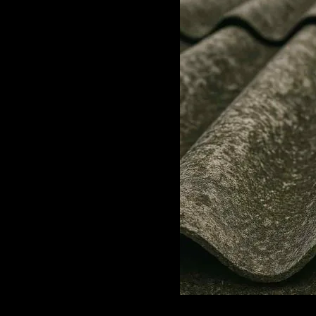
GAME
INFRASTRUCTURE
LIFE
MUSIC
TECH
LIFESTYLE
EDUCATION
VEGETARIANS
AUTOMOTIVE
HOME
IMPORVEMENT