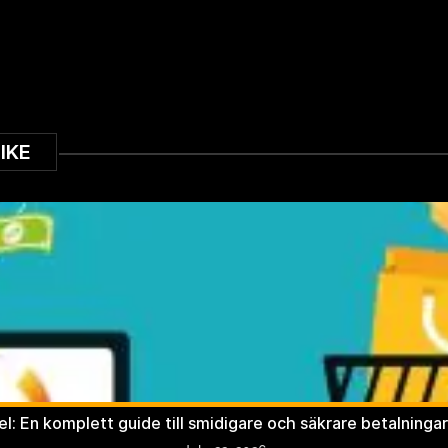
IKE
l: En komplett guide till smidigare och säkrare betalningar