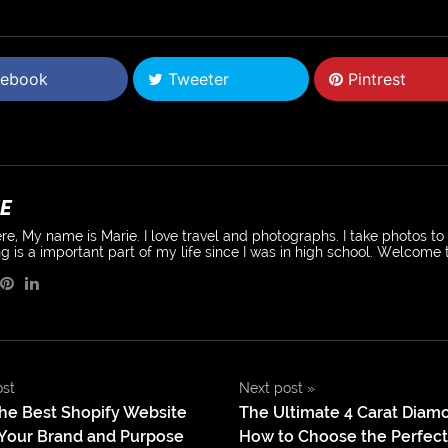
ebook
Tweeter
Pintrest
E
re, My name is Marie. I love travel and photographs. I take photos t
g is a important part of my life since I was in high school. Welcome
ost
Next post
»
he Best Shopify Website
The Ultimate 4 Carat Diam
 Your Brand and Purpose
How to Choose the Perfect