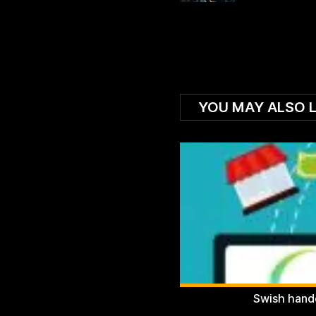
YOU MAY ALSO L
Swish hande