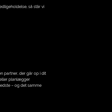
dligeholdelse, så står vi
partner, der går op i dit
eller planlægger
t bedste – og det samme