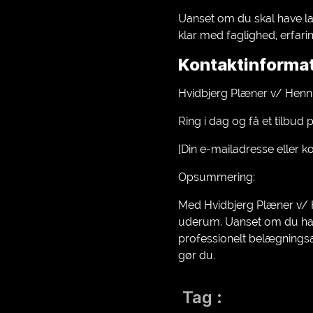
Uanset om du skal have lagt
klar med faglighed, erfari
Kontaktinforma
Hvidbjerg Plæner v/ Henn
Ring i dag og få et tilbu
[Din e-mailadresse eller k
Opsummering:
Med Hvidbjerg Plæner v/ H
uderum. Uanset om du har
professionelt belægningsar
gør du.
Tag :