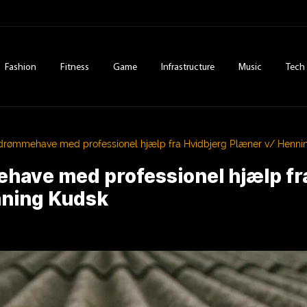
Fashion
Fitness
Game
Infrastructure
Music
Tech
 drømmehave med professionel hjælp fra Hvidbjerg Plæner v/ Henni
have med professionel hjælp fr
nning Kudsk