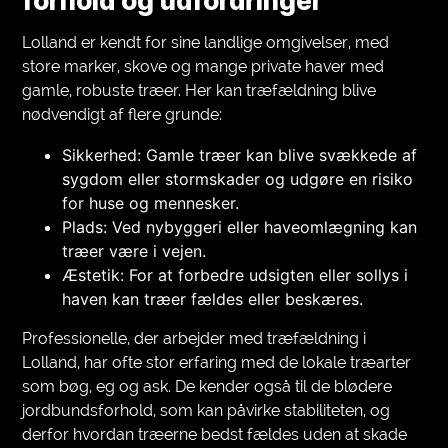
forhold og udfordringer
Lolland er kendt for sine landlige omgivelser, med
store marker, skove og mange private haver med
gamle, robuste træer. Her kan træfældning blive
nødvendigt af flere grunde:
Sikkerhed: Gamle træer kan blive svækkede af
sygdom eller stormskader og udgøre en risiko
for huse og mennesker.
Plads: Ved nybyggeri eller haveomlægning kan
træer være i vejen.
Æstetik: For at forbedre udsigten eller sollys i
haven kan træer fældes eller beskæres.
Professionelle, der arbejder med træfældning i
Lolland, har ofte stor erfaring med de lokale træarter
som bøg, eg og ask. De kender også til de blødere
jordbundsforhold, som kan påvirke stabiliteten, og
derfor hvordan træerne bedst fældes uden at skade