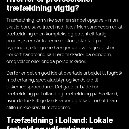
træfældning vigtig?
Træfældning kan virke som en simpel opgave – man
skal jo bare save træet ned, ikke? Men sandheden er, at
træfældning er en kompleks og potentielt farlig
proces, især når træerne er store, står tæt på
bygninger, eller grene hænger ud over veje og stier.
Forkert håndtering kan føre til skader på ejendom,
omgivelser eller endda personskader.
Derfor er det en god idé at overlade arbejdet til fagfolk
med erfaring, specialudstyr og kendskab til
sikkerhedsprocedurer. Det gælder både for
træfældning på Lolland og træfældning på Sjælland,
hvor de forskellige landskaber og lokale forhold kan
stille unikke krav til metoderne.
Træfældning i Lolland: Lokale