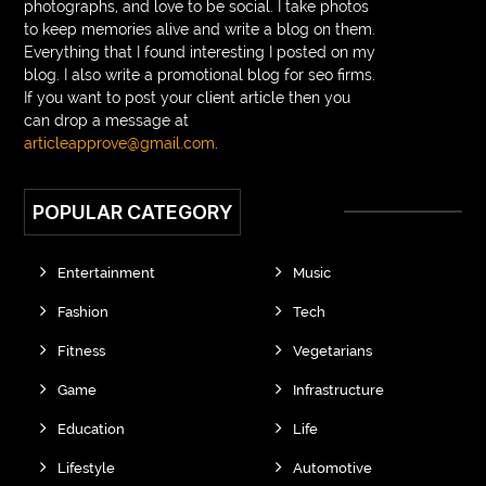
photographs, and love to be social. I take photos
to keep memories alive and write a blog on them.
Everything that I found interesting I posted on my
blog. I also write a promotional blog for seo firms.
If you want to post your client article then you
can drop a message at
articleapprove@gmail.com
.
POPULAR CATEGORY
Entertainment
Music
Fashion
Tech
Fitness
Vegetarians
Game
Infrastructure
Education
Life
Lifestyle
Automotive