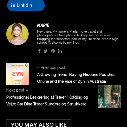
Linkdin
MARIE
Hey there, My name is Marie. I love travel and
photographs. I take photos to keep memories alive.
Blogging is a important part of my life since I was in high
school. Welcome to my Blog!
«
Previous post
A Growing Trend: Buying Nicotine Pouches
Online and the Rise of Zyn in Australia
Next post
»
Professionel Beskæring af Træer i Kolding og
Vejle: Gør Dine Træer Sundere og Smukkere
YOU MAY ALSO LIKE