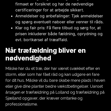
firmaet er forsikret og har de nødvendige
certificeringer for at arbejde sikkert.
Anmeldelser og anbefalinger: Tjek anmeldelser
og spørg eventuelt naboer eller venner til råds.
Klar og fair pris: Få flere tilbud og sørg for, at
prisen inkluderer både fældning, oprydning og
evt. bortkørsel af træaffald.
Når træfældning bliver en
nødvendighed
Måske har du et træ, der har været svækket efter en
storm, eller som har fået råd og kan udgøre en fare
for dit hus. Måske vil du bare skabe mere plads i haven
eller give dine planter bedre vækstbetingelser. Uanset
årsagen er træfældning på Lolland og træfældning på
Sjælland opgaver, der kræver omtanke og
professionalisme.