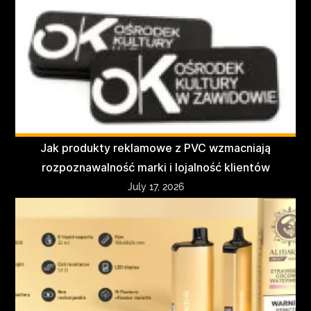
Jak produkty reklamowe z PVC wzmacniają
rozpoznawalność marki i lojalność klientów
July 17, 2026