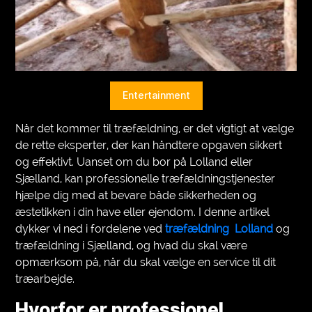
VEGETARIANS
AUTOMOTIVE
HOME
Entertainment
IMPORVEMENT
Når det kommer til træfældning, er det vigtigt at vælge
de rette eksperter, der kan håndtere opgaven sikkert
og effektivt. Uanset om du bor på Lolland eller
Sjælland, kan professionelle træfældningstjenester
hjælpe dig med at bevare både sikkerheden og
æstetikken i din have eller ejendom. I denne artikel
dykker vi ned i fordelene ved
træfældning Lolland
og
træfældning i Sjælland, og hvad du skal være
opmærksom på, når du skal vælge en service til dit
træarbejde.
Hvorfor er professionel