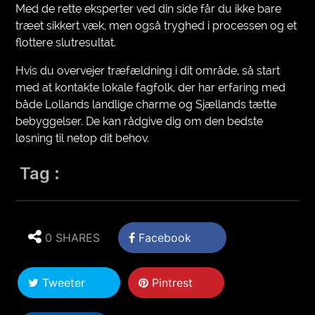
Med de rette eksperter ved din side får du ikke bare
træet sikkert væk, men også tryghed i processen og et
flottere slutresultat.
Hvis du overvejer træfældning i dit område, så start
med at kontakte lokale fagfolk, der har erfaring med
både Lollands landlige charme og Sjællands tætte
bebyggelser. De kan rådgive dig om den bedste
løsning til netop dit behov.
Tag :
0 SHARES
Facebook
Tweeter
Pintrest