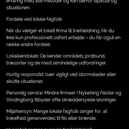
erfaring med alle metoder og kan derfor tilpasse sig
situationen.
Fordele ved lokale fagfolk
Når du vælger et lokalt firma til træfældning, får du
ikke kun professionelt udført arbejde – du får også en
række andre fordele:
Lokalkendskab: De kender områdets jordbund,
træsorter og de mest almindelige udfordringer.
Hurtig responstid: Især vigtigt ved stormskader eller
akutte situationer.
Personlig service: Mindre firmaer i Nykøbing Falster og
Vordingborg tilbyder ofte skræddersyede løsninger.
Miljøhensyn: Mange lokale fagfolk sørger for, at
træaffald genanvendes til flis eller brænde.