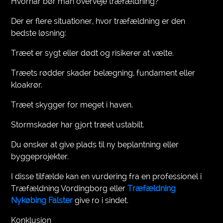
Hvornår bør man overveje træfældning?
Der er flere situationer, hvor træfældning er den
bedste løsning:
Træet er sygt eller dødt og risikerer at vælte.
Træets rødder skader belægning, fundament eller
kloakrør.
Træet skygger for meget i haven.
Stormskader har gjort træet ustabilt.
Du ønsker at give plads til ny beplantning eller
byggeprojekter.
I disse tilfælde kan en vurdering fra en professionel i
Træfældning Vordingborg eller
Træfældning
Nykøbing Falster
give ro i sindet.
Konklusion