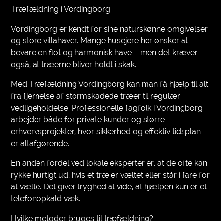
Træfældning i Vordingborg
Vordingborg er kendt for sine naturskønne omgivelser
og store villahaver. Mange husejere her ønsker at
bevare en flot og harmonisk have – men det kræver
også, at træerne bliver holdt i skak.
Med Træfældning Vordingborg kan man få hjælp til alt
fra fjernelse af stormskadede træer til regulær
vedligeholdelse. Professionelle fagfolk i Vordingborg
arbejder både for private kunder og større
erhvervsprojekter, hvor sikkerhed og effektiv tidsplan
er altafgørende.
En anden fordel ved lokale eksperter er, at de ofte kan
rykke hurtigt ud, hvis et træ er væltet eller står i fare for
at vælte. Det giver tryghed at vide, at hjælpen kun er et
telefonopkald væk.
Hvilke metoder bruges til træfældning?