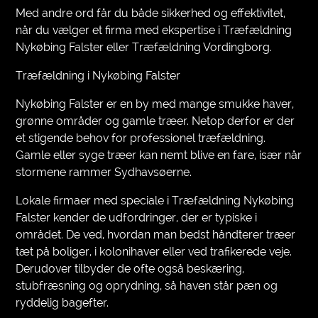
Med andre ord får du både sikkerhed og effektivitet,
når du vælger et firma med ekspertise i Træfældning
Nykøbing Falster eller Træfældning Vordingborg.
Træfældning i Nykøbing Falster
Nykøbing Falster er en by med mange smukke haver,
grønne områder og gamle træer. Netop derfor er der
et stigende behov for professionel træfældning.
Gamle eller syge træer kan nemt blive en fare, især når
stormene rammer Sydhavsøerne.
Lokale firmaer med speciale i Træfældning Nykøbing
Falster kender de udfordringer, der er typiske i
området. De ved, hvordan man bedst håndterer træer
tæt på boliger, i kolonihaver eller ved trafikerede veje.
Derudover tilbyder de ofte også beskæring,
stubfræsning og oprydning, så haven står pæn og
ryddelig bagefter.