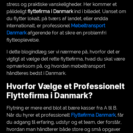
stress og praktiske vanskeligheder. Her kommer et
VEGETARIANS
pålideligt
flyttefirma i Danmark
ind i billedet. Uanset om
du flytter lokalt, på tværs af landet, eller endda
AUTOMOTIVE
internationalt, er professionel
Møbeltransport
Danmark
afgørende for at sikre en problemfri
HOME
flytteoplevelse.
IMPORVEMENT
I dette blogindlæg ser vi nærmere på, hvorfor det er
vigtigt at vælge det rette flyttefirma, hvad du skal være
opmærksom på, og hvordan møbeltransport
håndteres bedst i Danmark.
Hvorfor Vælge et Professionelt
Flyttefirma i Danmark?
Flytning er mere end blot at bære kasser fra A til B.
Når du hyrer et professionelt
Flyttefirma Danmark
, får
du adgang til erfaring, udstyr og et team, der forstår,
hvordan man håndterer både store og små opgaver