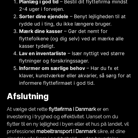
Planlæg i god tid
– Bestil dit flyttefirma mindst
2-4 uger i forvejen.
Sorter dine ejendele
– Benyt lejligheden til at
rydde ud i ting, du ikke længere bruger.
Mærk dine kasser
– Gør det nemt for
flyttefolkene (og dig selv) ved at mærke alle
kasser tydeligt.
Lav en inventarliste
– Især nyttigt ved større
flytninger og forsikringssager.
Informer om særlige behov
– Har du fx et
klaver, kunstværker eller akvarier, så sørg for at
informere flyttefirmaet i god tid.
Afslutning
At vælge det rette
flyttefirma i Danmark
er en
investering i tryghed og effektivitet. Uanset om du
flytter til en ny lejlighed i byen eller et hus på landet, vil
professionel
møbeltransport i Danmark
sikre, at dine