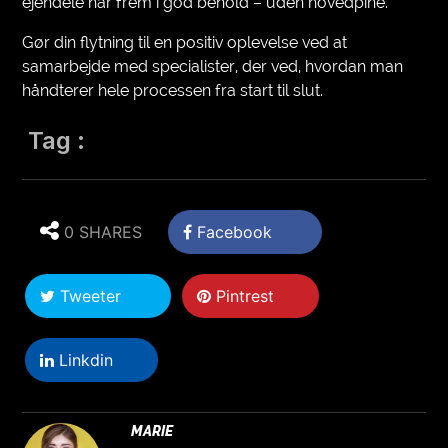
ejendele når frem i god behold – uden hovedpine.
Gør din flytning til en positiv oplevelse ved at
samarbejde med specialister, der ved, hvordan man
håndterer hele processen fra start til slut.
Tag :
0 SHARES
Facebook
Tweeter
Pintrest
Linkdin
MARIE