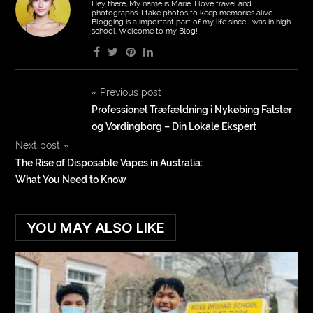
Hey there, My name is Marie. I love travel and
photographs. I take photos to keep memories alive.
Blogging is a important part of my life since I was in high
school. Welcome to my Blog!
«
Previous post
Professionel Træfældning i Nykøbing Falster
og Vordingborg – Din Lokale Ekspert
Next post
»
The Rise of Disposable Vapes in Australia:
What You Need to Know
YOU MAY ALSO LIKE