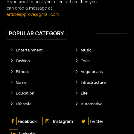
If you want to post your client article then you
can drop a message at
articleapprove@gmail.com
.
POPULAR CATEGORY
Entertainment
Music
Fashion
Tech
Fitness
Vegetarians
Game
Infrastructure
Education
Life
Lifestyle
Automotive
Facebook
Instagram
Twitter
Linkedin