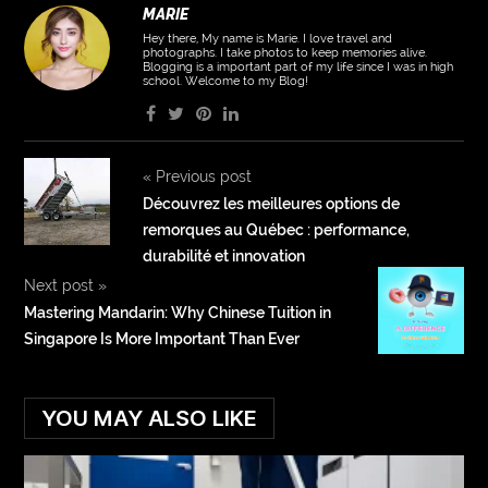
MARIE
Hey there, My name is Marie. I love travel and
photographs. I take photos to keep memories alive.
Blogging is a important part of my life since I was in high
school. Welcome to my Blog!
«
Previous post
Découvrez les meilleures options de
remorques au Québec : performance,
durabilité et innovation
Next post
»
Mastering Mandarin: Why Chinese Tuition in
Singapore Is More Important Than Ever
YOU MAY ALSO LIKE