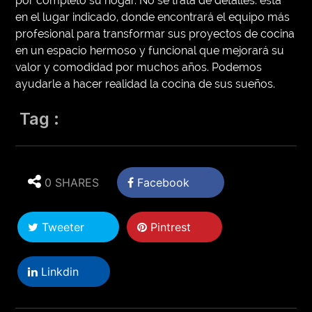
por completo su hogar. No se trata de detalles: está
en el lugar indicado, donde encontrará el equipo más
profesional para transformar sus proyectos de cocina
en un espacio hermoso y funcional que mejorará su
valor y comodidad por muchos años. Podemos
ayudarle a hacer realidad la cocina de sus sueños.
Tag :
0 SHARES
Facebook
Tweeter
Pintrest
Linkdin