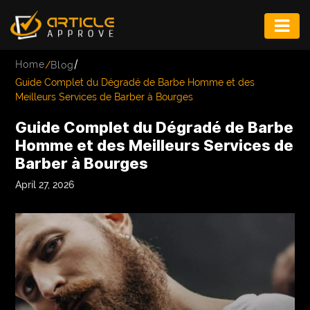
ENTERTAINMENT
/
Home
/
Blog
FASHION
Guide Complet du Dégradé de Barbe Homme et des
Meilleurs Services de Barber à Bourges
FITNESS
Guide Complet du Dégradé de Barbe
GAME
Homme et des Meilleurs Services de
Barber à Bourges
INFRASTRUCTURE
April 27, 2026
LIFE
MUSIC
TECH
LIFESTYLE
EDUCATION