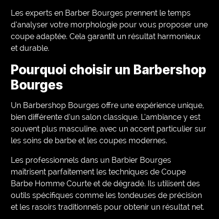
Les experts en Barber Bourges prennent le temps
d’analyser votre morphologie pour vous proposer une
coupe adaptée. Cela garantit un résultat harmonieux
et durable.
Pourquoi choisir un Barbershop
Bourges
Un Barbershop Bourges offre une expérience unique,
bien différente d’un salon classique. L’ambiance y est
souvent plus masculine, avec un accent particulier sur
les soins de barbe et les coupes modernes.
Les professionnels dans un Barbier Bourges
maîtrisent parfaitement les techniques de Coupe
Barbe Homme Courte et de dégradé. Ils utilisent des
outils spécifiques comme les tondeuses de précision
et les rasoirs traditionnels pour obtenir un résultat net.