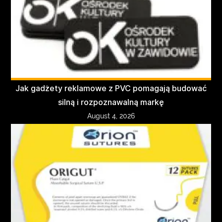
Jak gadżety reklamowe z PVC pomagają budować
silną i rozpoznawalną markę
August 4, 2026