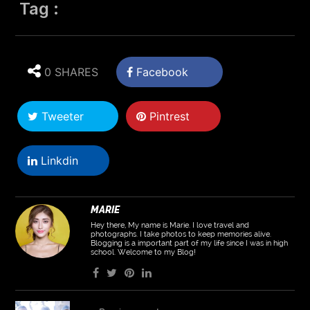
Tag :
0 SHARES
Facebook
Tweeter
Pintrest
Linkdin
MARIE
Hey there, My name is Marie. I love travel and
photographs. I take photos to keep memories alive.
Blogging is a important part of my life since I was in high
school. Welcome to my Blog!