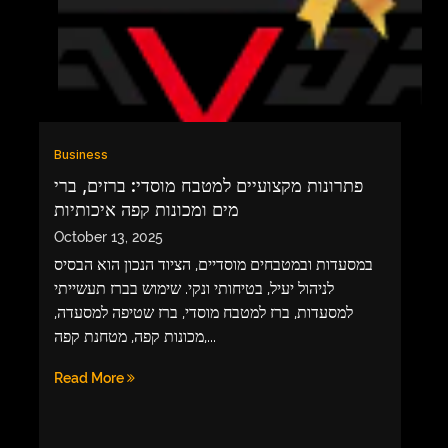
GAME
INFRASTRUCTURE
LIFE
MUSIC
Business
TECH
פתרונות מקצועיים למטבח מוסדי: ברזים, ברי
מים ומכונות קפה איכותיות
LIFESTYLE
October 13, 2025
EDUCATION
במסעדות ובמטבחים מוסדיים, הציוד הנכון הוא הבסיס
VEGETARIANS
לניהול יעיל, בטיחותי ונקי. שימוש בברז תעשייתי
למסעדות, ברז למטבח מוסדי, ברז שטיפה למסעדה,
AUTOMOTIVE
מכונות קפה, מטחנת קפה,...
HOME
Read More
IMPORVEMENT