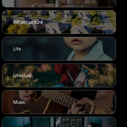
Infrastructure
Life
Lifestyle
Music