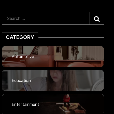
Searc
CATEGORY
Automotive
Education
Entertainment