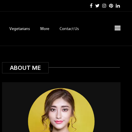
Vegetarians
More
Contact Us
ABOUT ME