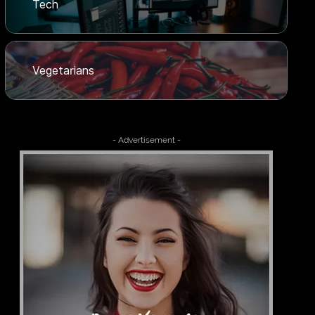
Tech
Vegetarians
- Advertisement -